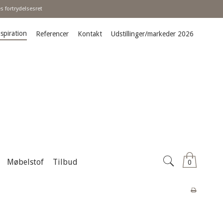
 fortrydelsesret
spiration
Referencer
Kontakt
Udstillinger/markeder 2026
Møbelstof
Tilbud
0