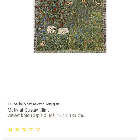
En solsikkehave - tæppe
Motiv af Gustav Klimt
Vævet bomuldsplaid. Mål 137 x 183 cm.