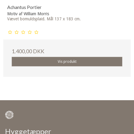
Achantus Portier
Motiv af William Morris
Vævet bomuldsplaid. Mål 137 x 183 cm.
1.400,00 DKK
Vis produkt
Hyggetæpper