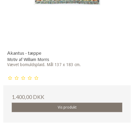
Akantus - tæppe
Motiv af William Morris
Vævet bomuldsplaid. Mål 137 x 183 cm.
1.400,00 DKK
Vis produkt