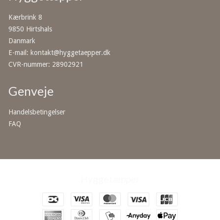
Kærbrink 8
9850 Hirtshals
Danmark
E-mail
:
kontakt@hyggetaepper.dk
CVR-nummer
:
28902921
Genveje
Handelsbetingelser
FAQ
Hyggetæpper