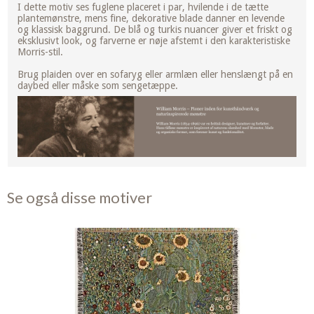
I dette motiv ses fuglene placeret i par, hvilende i de tætte
plantemønstre, mens fine, dekorative blade danner en levende
og klassisk baggrund. De blå og turkis nuancer giver et friskt og
eksklusivt look, og farverne er nøje afstemt i den karakteristiske
Morris-stil.
Brug plaiden over en sofaryg eller armlæn eller henslængt på en
daybed eller måske som sengetæppe.
Se også disse motiver