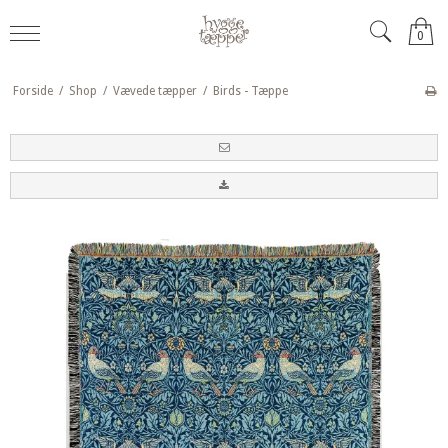
0
Forside
/
Shop
/
Vævede tæpper
/
Birds - Tæppe