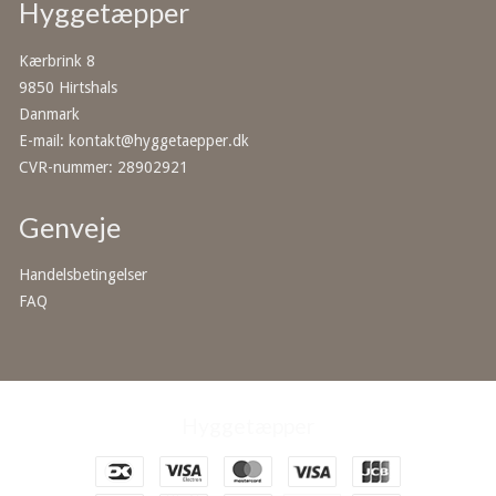
Hyggetæpper
Kærbrink 8
9850 Hirtshals
Danmark
E-mail
:
kontakt@hyggetaepper.dk
CVR-nummer
:
28902921
Genveje
Handelsbetingelser
FAQ
Hyggetæpper