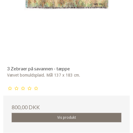
3 Zebraer på savannen - tæppe
Vævet bomuldsplaid. Mål 137 x 183 cm.
800,00 DKK
Vis produkt