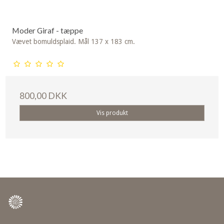
Moder Giraf - tæppe
Vævet bomuldsplaid. Mål 137 x 183 cm.
800,00 DKK
Vis produkt