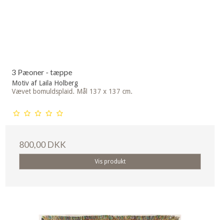
3 Pæoner - tæppe
Motiv af Laila Holberg
Vævet bomuldsplaid. Mål 137 x 137 cm.
800,00 DKK
Vis produkt