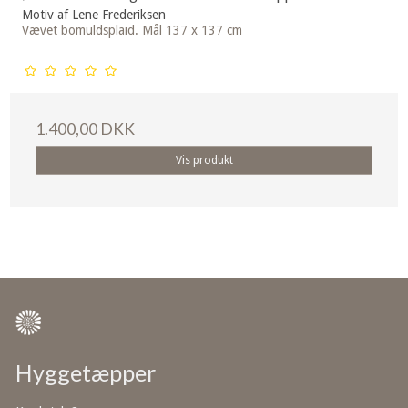
Motiv af Lene Frederiksen
Vævet bomuldsplaid. Mål 137 x 137 cm
1.400,00 DKK
Vis produkt
Hyggetæpper