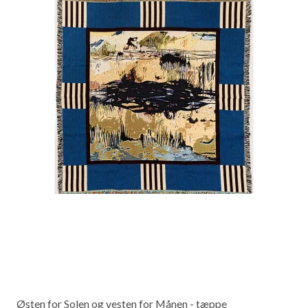
Østen for Solen og vesten for Månen - tæppe