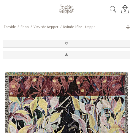
0
Forside
/
Shop
/
Vævede tæpper
/
Kvinde i flor - tæppe