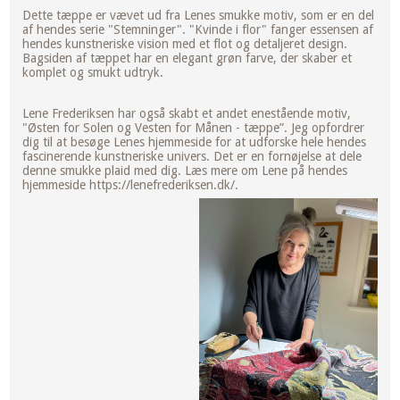
Dette tæppe er vævet ud fra Lenes smukke motiv, som er en del
af hendes serie "Stemninger". "Kvinde i flor" fanger essensen af
hendes kunstneriske vision med et flot og detaljeret design.
Bagsiden af tæppet har en elegant grøn farve, der skaber et
komplet og smukt udtryk.
Lene Frederiksen har også skabt et andet enestående motiv,
"Østen for Solen og Vesten for Månen - tæppe”. Jeg opfordrer
dig til at besøge Lenes hjemmeside for at udforske hele hendes
fascinerende kunstneriske univers. Det er en fornøjelse at dele
denne smukke plaid med dig. Læs mere om Lene på hendes
hjemmeside https://lenefrederiksen.dk/.