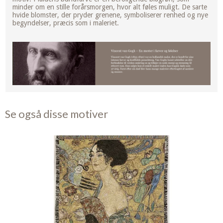
minder om en stille forårsmorgen, hvor alt føles muligt. De sarte
hvide blomster, der pryder grenene, symboliserer renhed og nye
begyndelser, præcis som i maleriet.
Se også disse motiver