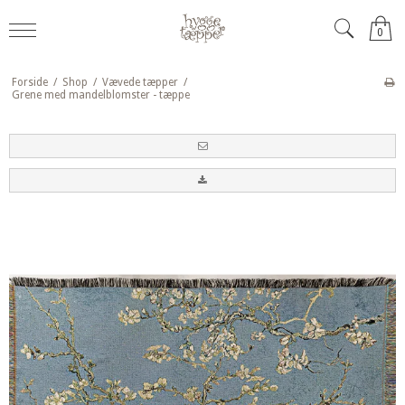
0
Forside
/
Shop
/
Vævede tæpper
/
Grene med mandelblomster - tæppe