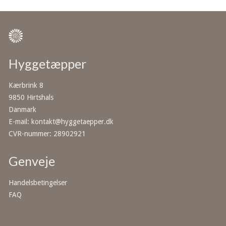
Hyggetæpper
Kærbrink 8
9850 Hirtshals
Danmark
E-mail
:
kontakt@hyggetaepper.dk
CVR-nummer
:
28902921
Genveje
Handelsbetingelser
FAQ