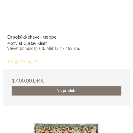
En solsikkehave - tæppe
Motiv af Gustav Klimt
Vævet bomuldsplaid. Mål 137 x 183 cm.
1.400,00 DKK
Vis produkt