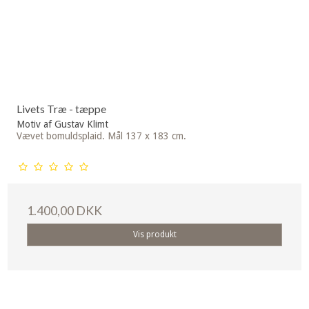
Livets Træ - tæppe
Motiv af Gustav Klimt
Vævet bomuldsplaid. Mål 137 x 183 cm.
1.400,00 DKK
Vis produkt