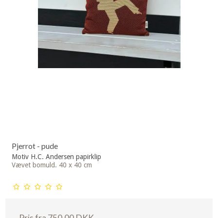
Pjerrot - pude
Motiv H.C. Andersen papirklip
Vævet bomuld. 40 x 40 cm
Pris fra
750,00 DKK