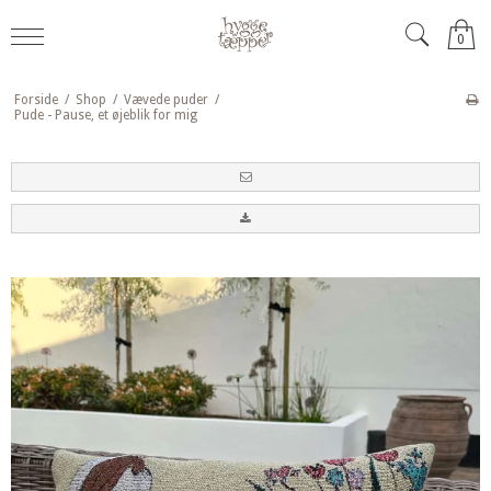
0
Forside
/
Shop
/
Vævede puder
/
Pude - Pause, et øjeblik for mig