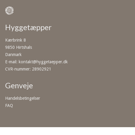
Hyggetæpper
Kærbrink 8
9850 Hirtshals
Danmark
E-mail
:
kontakt@hyggetaepper.dk
CVR-nummer
:
28902921
Genveje
Handelsbetingelser
FAQ