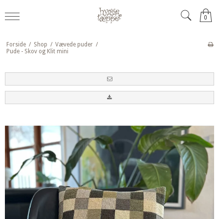
0
Forside
/
Shop
/
Vævede puder
/
Pude - Skov og Klit mini