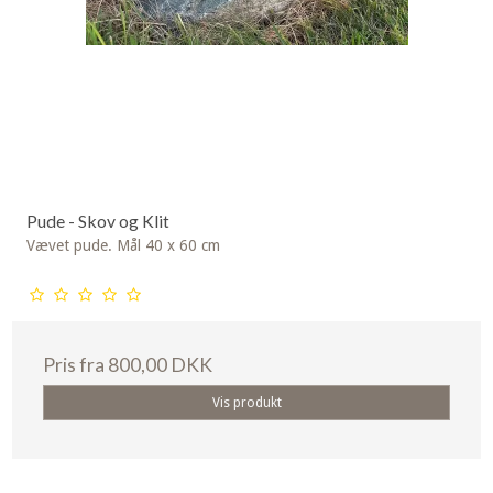
Pude - Skov og Klit
Vævet pude. Mål 40 x 60 cm
Pris fra
800,00 DKK
Vis produkt