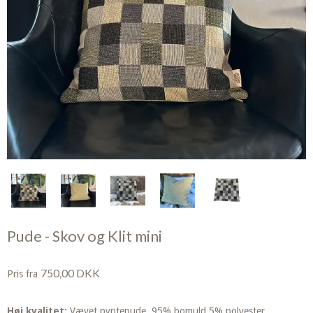
Pude - Skov og Klit mini
750,00 DKK
Pris fra
Høj kvalitet:
Vævet pyntepude. 95% bomuld 5% polyester.