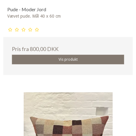
Pude - Moder Jord
Vævet pude. Mål 40 x 60 cm
Pris fra
800,00 DKK
Vis produkt