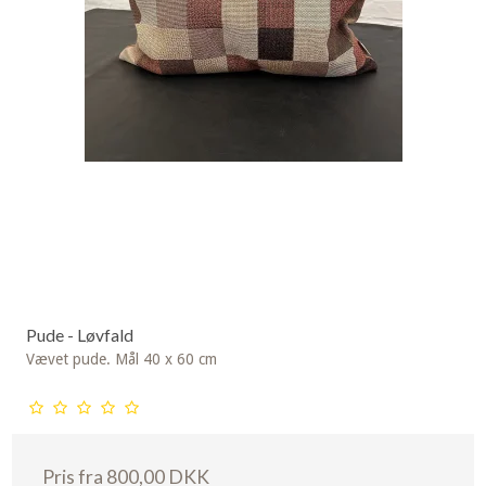
Pude - Løvfald
Vævet pude. Mål 40 x 60 cm
Pris fra
800,00 DKK