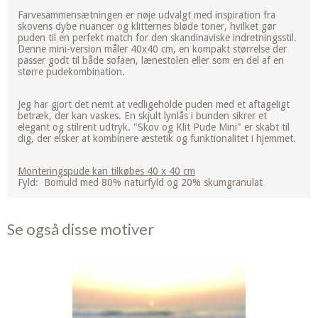
Farvesammensætningen er nøje udvalgt med inspiration fra
skovens dybe nuancer og klitternes bløde toner, hvilket gør
puden til en perfekt match for den skandinaviske indretningsstil.
Denne mini-version måler 40x40 cm, en kompakt størrelse der
passer godt til både sofaen, lænestolen eller som en del af en
større pudekombination.
Jeg har gjort det nemt at vedligeholde puden med et aftageligt
betræk, der kan vaskes. En skjult lynlås i bunden sikrer et
elegant og stilrent udtryk. "Skov og Klit Pude Mini" er skabt til
dig, der elsker at kombinere æstetik og funktionalitet i hjemmet.
Monteringspude kan tilkøbes 40 x 40 cm
Fyld: Bomuld med 80% naturfyld og 20% skumgranulat
Se også disse motiver