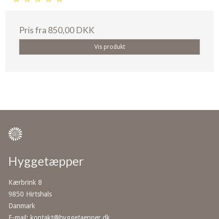
Pris fra
850,00 DKK
Vis produkt
Hyggetæpper
Kærbrink 8
9850 Hirtshals
Danmark
E-mail
:
kontakt@hyggetaepper.dk