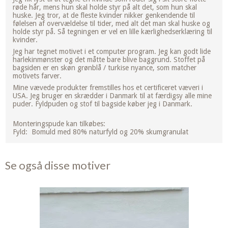
røde hår, mens hun skal holde styr på alt det, som hun skal
huske. Jeg tror, at de fleste kvinder nikker genkendende til
følelsen af overvældelse til tider, med alt det man skal huske og
holde styr på. Så tegningen er vel en lille kærlighedserklæring til
kvinder.
Jeg har tegnet motivet i et computer program. Jeg kan godt lide
harlekinmønster og det måtte bare blive baggrund. Stoffet på
bagsiden er en skøn grønblå / turkise nyance, som matcher
motivets farver.
Mine vævede produkter fremstilles hos et certificeret væveri i
USA. Jeg bruger en skrædder i Danmark til at færdigsy alle mine
puder. Fyldpuden og stof til bagside køber jeg i Danmark.
Monteringspude kan tilkøbes:
Fyld: Bomuld med 80% naturfyld og 20% skumgranulat
Se også disse motiver