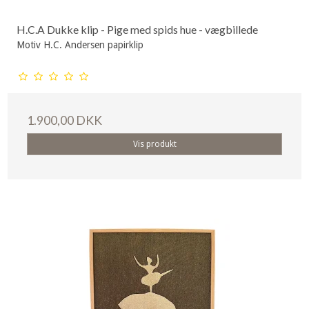
H.C.A Dukke klip - Pige med spids hue - vægbillede
Motiv H.C. Andersen papirklip
1.900,00 DKK
Vis produkt