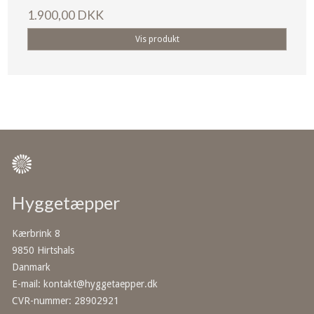
1.900,00 DKK
Vis produkt
Hyggetæpper
Kærbrink 8
9850 Hirtshals
Danmark
E-mail
:
kontakt@hyggetaepper.dk
CVR-nummer
:
28902921