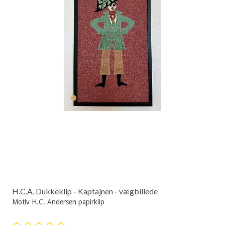
H.C.A. Dukkeklip - Kaptajnen - vægbillede
Motiv H.C. Andersen papirklip