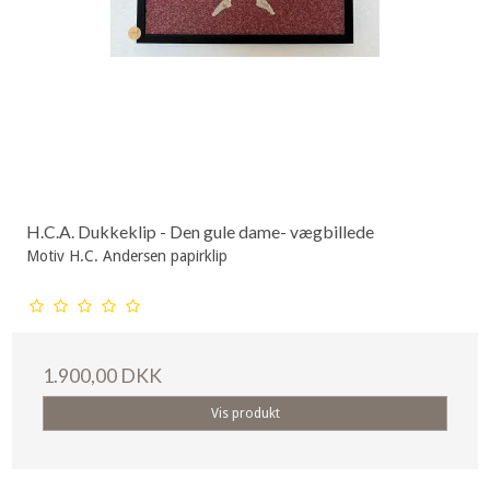
H.C.A. Dukkeklip - Den gule dame- vægbillede
Motiv H.C. Andersen papirklip
1.900,00 DKK
Vis produkt