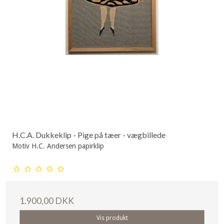
H.C.A. Dukkeklip - Pige på tæer - vægbillede
Motiv H.C. Andersen papirklip
1.900,00 DKK
Vis produkt