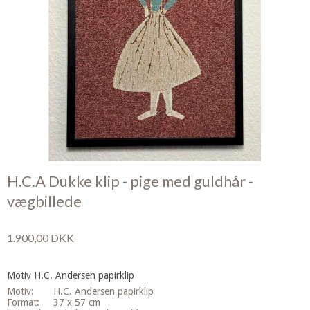
H.C.A Dukke klip - pige med guldhår -
vægbillede
1.900,00 DKK
Motiv H.C. Andersen papirklip
Motiv: H.C. Andersen papirklip
Format: 37 x 57 cm