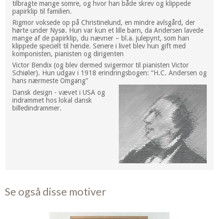
tilbragte mange somre, og hvor han både skrev og klippede
papirklip til familien.
Rigmor voksede op på Christinelund, en mindre avlsgård, der
hørte under Nysø. Hun var kun et lille barn, da Andersen lavede
mange af de papirklip, du nævner – bl.a. julepynt, som han
klippede specielt til hende. Senere i livet blev hun gift med
komponisten, pianisten og dirigenten
Victor Bendix (og blev dermed svigermor til pianisten Victor
Schiøler). Hun udgav i 1918 erindringsbogen: “H.C. Andersen og
hans nærmeste Omgang”
Dansk design - vævet i USA og
indrammet hos lokal dansk
billedindrammer.
Se også disse motiver