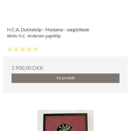
H.C.A. Dukkeklip - Madame - vægbillede
Motiv H.C. Andersen papirklip
1.900,00 DKK
Vis produkt