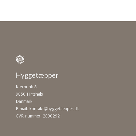
Hyggetæpper
Kærbrink 8
9850 Hirtshals
Danmark
E-mail
:
kontakt@hyggetaepper.dk
CVR-nummer
:
28902921