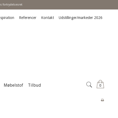
 fortrydelsesret
spiration
Referencer
Kontakt
Udstillinger/markeder 2026
Møbelstof
Tilbud
0